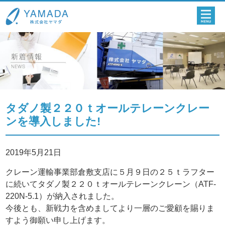
タダノ製２２０ｔオールテレーンクレー
ンを導入しました!
2019年5月21日
クレーン運輸事業部倉敷支店に５月９日の２５ｔラフター
に続いてタダノ製２２０ｔオールテレーンクレーン（ATF-
220N-5.1）が納入されました。
今後とも、新戦力を含めましてより一層のご愛顧を賜りま
すよう御願い申し上げます。