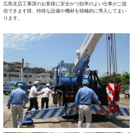
広島支店工事課のお客様に安全かつ効率のよい仕事がご提
供できます様、特殊な設備や機材を積極的に導入してまい
ります。